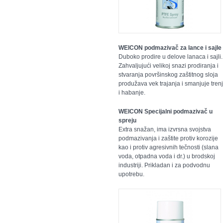
WEICON podmazivač za lance i sajle
Duboko prodire u delove lanaca i sajli.
Zahvaljujući velikoj snazi prodiranja i
stvaranja površinskog zaštitnog sloja
produžava vek trajanja i smanjuje tren
i habanje.
WEICON Specijalni podmazivač u
spreju
Extra snažan, ima izvrsna svojstva
podmazivanja i zaštite protiv korozije
kao i protiv agresivnih tečnosti (slana
voda, otpadna voda i dr.) u brodskoj
industriji. Prikladan i za podvodnu
upotrebu.