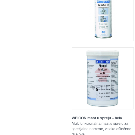
WEICON mast u spreju – bela
Multifunkcionalna mast u spreju za
specijalne namene, visoko oštećene
dijelove.