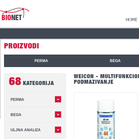
HOME
PROIZVODI
PERMA
BEGA
WEICON - MULTIFUNKCIO
68
PODMAZIVANJE
KATEGORIJA
PERMA
BEGA
ULJNA ANALIZA