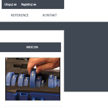
Uloguj se
Registruj se
REFERENCE
KONTAKT
WEICON